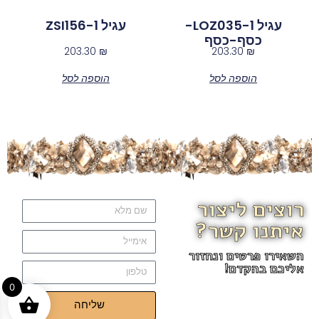
עגיל LOZ035-1-
עגיל ZSI156-1
כסף-כסף
203.30
₪
203.30
₪
הוספה לסל
הוספה לסל
רוצים ליצור
איתנו קשר?
השאירו פרטים ונחזור
אליכם בהקדם!
0
שליחה