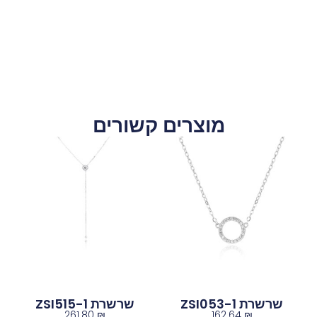
מוצרים קשורים
שרשרת ZSI053-1
שרשרת ZSI515-1
261.80
₪
162.64
₪