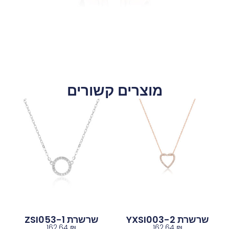
מוצרים קשורים
שרשרת YXSI003-2
שרשרת ZSI053-1
162.64
₪
162.64
₪