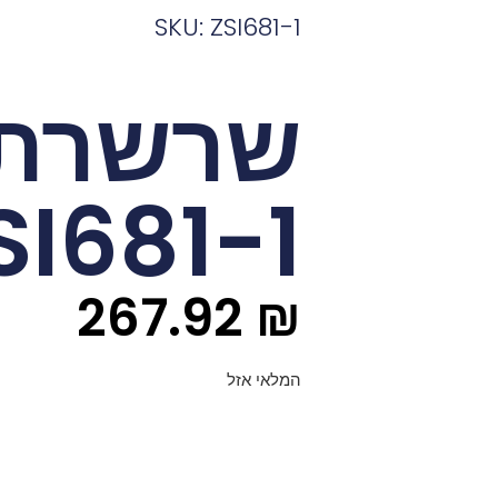
SKU: ZSI681-1
שרשרת
SI681-1
267.92
₪
המלאי אזל