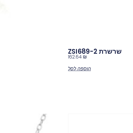
שרשרת ZSI689-2
162.64
₪
הוספה לסל