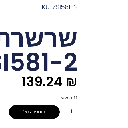
SKU: ZSI581-2
שרשרת
I581-2
139.24
₪
11 במלאי
הוספה לסל