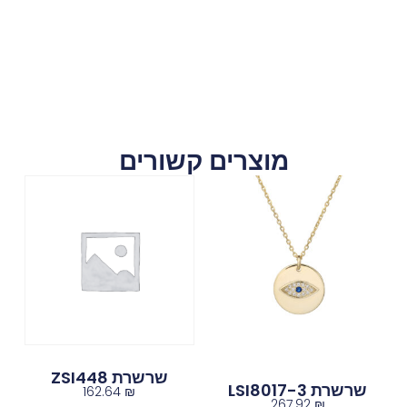
מוצרים קשורים
שרשרת ZSI448
שרשרת LSI8017-3
162.64
₪
267.92
₪