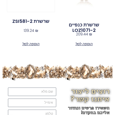
שרשרת ZSI581-2
שרשרת כנפיים
LOZ1071-2
139.24
₪
209.44
₪
הוספה לסל
הוספה לסל
רוצים ליצור
איתנו קשר?
השאירו פרטים ונחזור
אליכם בהקדם!