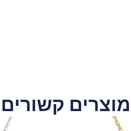
מוצרים קשורים