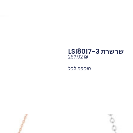
שרשרת LSI8017-3
267.92
₪
הוספה לסל