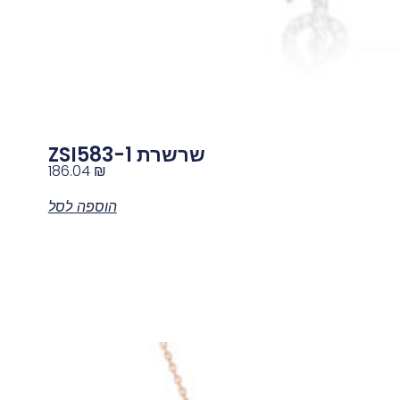
שרשרת ZSI583-1
186.04
₪
הוספה לסל