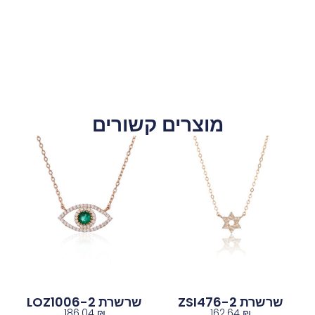
מוצרים קשורים
שרשרת ZSI476-2
שרשרת LOZ1006-2
186.04
₪
162.64
₪