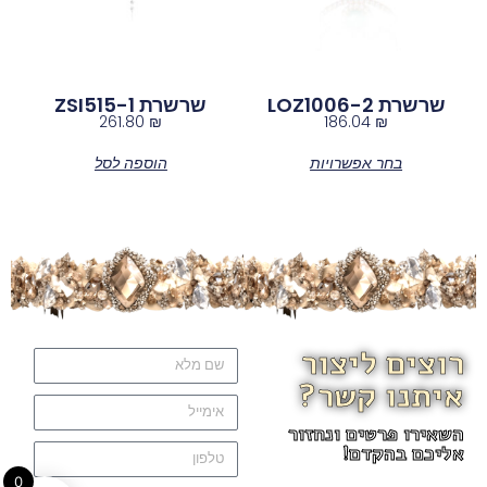
שרשרת LOZ1006-2
שרשרת ZSI515-1
261.80
₪
186.04
₪
בחר אפשרויות
הוספה לסל
רוצים ליצור
איתנו קשר?
השאירו פרטים ונחזור
אליכם בהקדם!
0