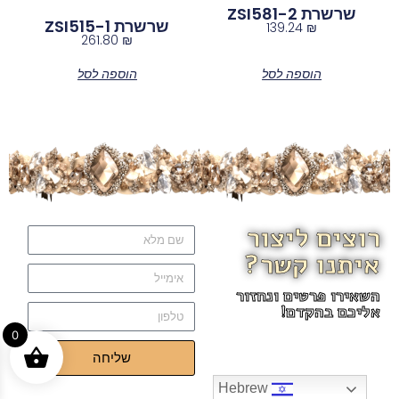
שרשרת ZSI581-2
שרשרת ZSI515-1
139.24
₪
261.80
₪
הוספה לסל
הוספה לסל
רוצים ליצור
איתנו קשר?
השאירו פרטים ונחזור
אליכם בהקדם!
0
שליחה
Hebrew