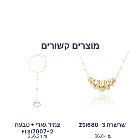
מוצרים קשורים
שרשרת ZSI680-3
צמיד גאדי + טבעת
FLSI7007-2
256.24
₪
186.04
₪