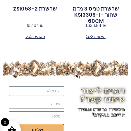
שרשרת טניס 3 מ”מ
שרשרת ZSI053-2
שחור KSI3309-1-
60CM
162.64
₪
1,636.84
₪
הוספה לסל
הוספה לסל
רוצים ליצור
איתנו קשר?
השאירו פרטים ונחזור
אליכם בהקדם!
0
שליחה