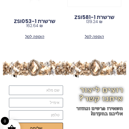
שרשרת ZSI581-1
שרשרת ZSI053-1
139.24
₪
162.64
₪
הוספה לסל
הוספה לסל
רוצים ליצור
איתנו קשר?
השאירו פרטים ונחזור
אליכם בהקדם!
0
שליחה