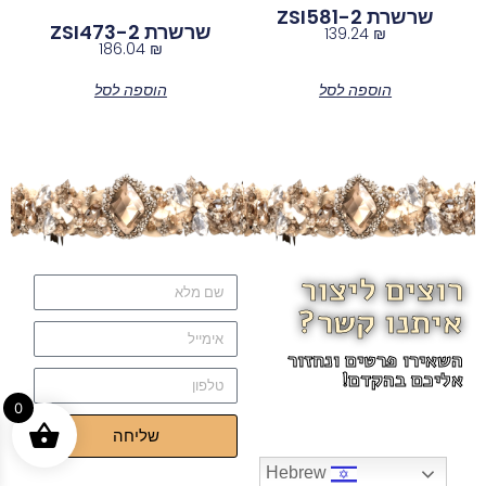
שרשרת ZSI581-2
שרשרת ZSI473-2
139.24
₪
186.04
₪
הוספה לסל
הוספה לסל
רוצים ליצור
איתנו קשר?
השאירו פרטים ונחזור
אליכם בהקדם!
0
שליחה
Hebrew