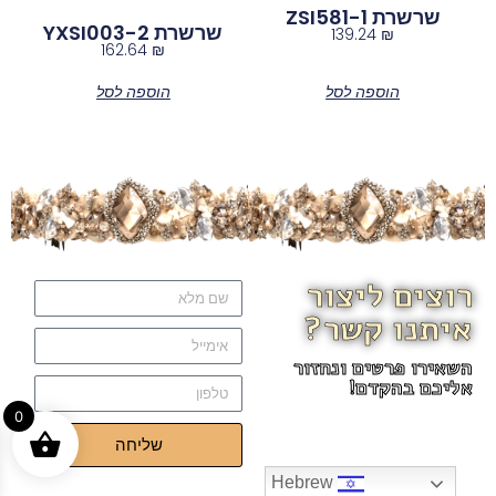
שרשרת ZSI581-1
שרשרת YXSI003-2
139.24
₪
162.64
₪
הוספה לסל
הוספה לסל
רוצים ליצור
איתנו קשר?
השאירו פרטים ונחזור
אליכם בהקדם!
0
שליחה
Hebrew