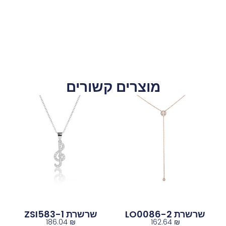
מוצרים קשורים
שרשרת LO0086-2
שרשרת ZSI583-1
186.04
₪
162.64
₪