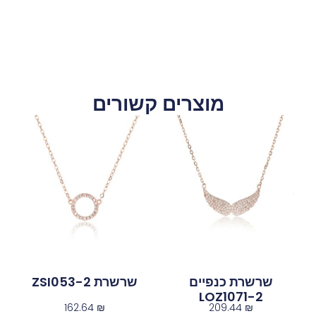
מוצרים קשורים
שרשרת כנפיים
שרשרת ZSI053-2
LOZ1071-2
162.64
₪
209.44
₪