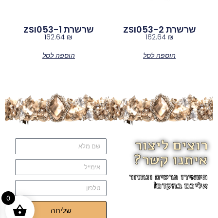
שרשרת ZSI053-2
שרשרת ZSI053-1
162.64
₪
162.64
₪
הוספה לסל
הוספה לסל
רוצים ליצור
איתנו קשר?
השאירו פרטים ונחזור
אליכם בהקדם!
0
שליחה