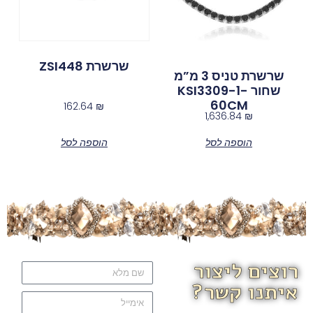
שרשרת ZSI448
שרשרת טניס 3 מ”מ
שחור KSI3309-1-
60CM
162.64
₪
1,636.84
₪
הוספה לסל
הוספה לסל
רוצים ליצור
איתנו קשר?