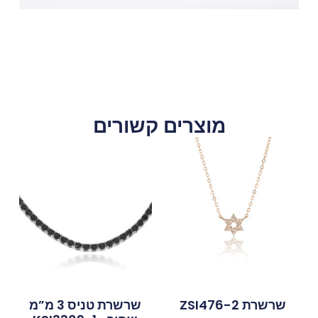
מוצרים קשורים
שרשרת ZSI476-2
שרשרת טניס 3 מ”מ