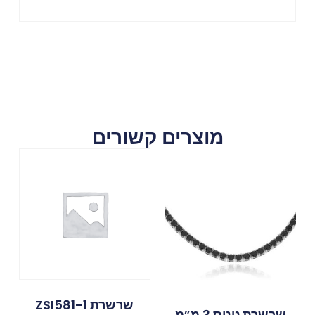
מוצרים קשורים
שרשרת ZSI581-1
שרשרת טניס 3 מ”מ