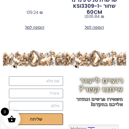
שחור KSI3309-1-
60CM
139.24
₪
1,636.84
₪
הוספה לסל
הוספה לסל
רוצים ליצור
איתנו קשר?
השאירו פרטים ונחזור
אליכם בהקדם!
0
שליחה
Hebrew