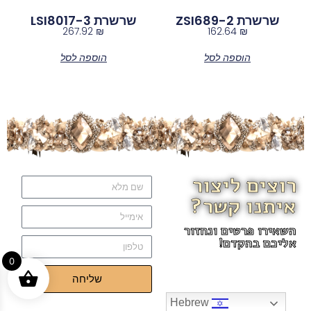
שרשרת ZSI689-2
שרשרת LSI8017-3
267.92
₪
162.64
₪
הוספה לסל
הוספה לסל
רוצים ליצור
איתנו קשר?
השאירו פרטים ונחזור
אליכם בהקדם!
0
שליחה
Hebrew