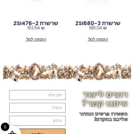
שרשרת ZSI680-3
שרשרת ZSI476-2
162.64
₪
186.04
₪
הוספה לסל
הוספה לסל
רוצים ליצור
איתנו קשר?
השאירו פרטים ונחזור
אליכם בהקדם!
0