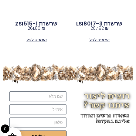
שרשרת LSI8017-3
שרשרת ZSI515-1
261.80
₪
267.92
₪
הוספה לסל
הוספה לסל
רוצים ליצור
איתנו קשר?
השאירו פרטים ונחזור
אליכם בהקדם!
0