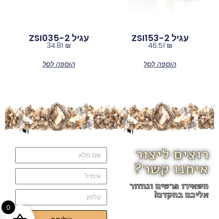
עגיל ZSI153-2
עגיל ZSI035-2
34.81
₪
46.51
₪
הוספה לסל
הוספה לסל
רוצים ליצור
איתנו קשר?
השאירו פרטים ונחזור
אליכם בהקדם!
0