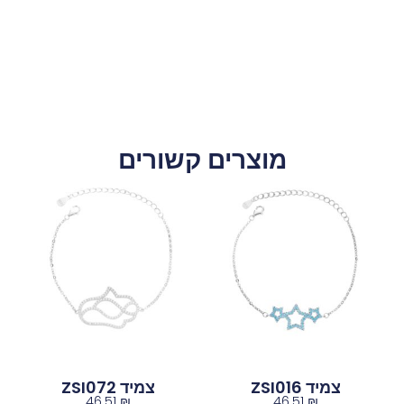
מוצרים קשורים
צמיד ZSI016
צמיד ZSI072
46.51
₪
46.51
₪