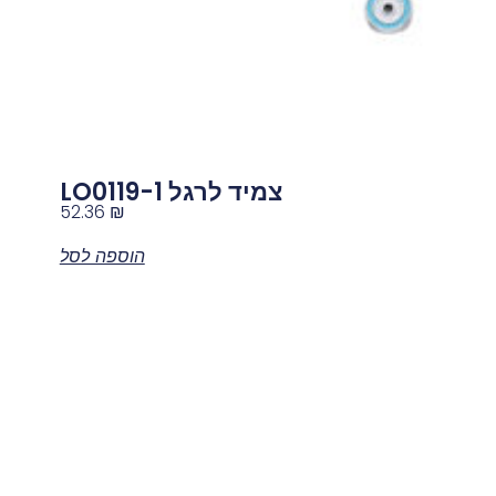
צמיד לרגל LO0119-1
52.36
₪
הוספה לסל