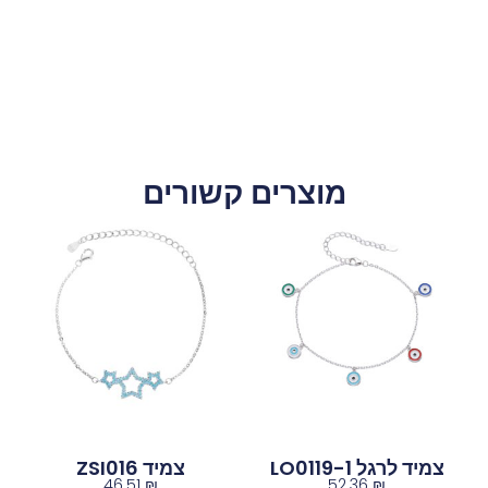
מוצרים קשורים
צמיד לרגל LO0119-1
צמיד ZSI016
46.51
₪
52.36
₪