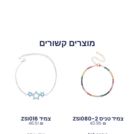
מוצרים קשורים
צמיד טניס ZSI080-2
צמיד ZSI016
46.51
₪
40.95
₪