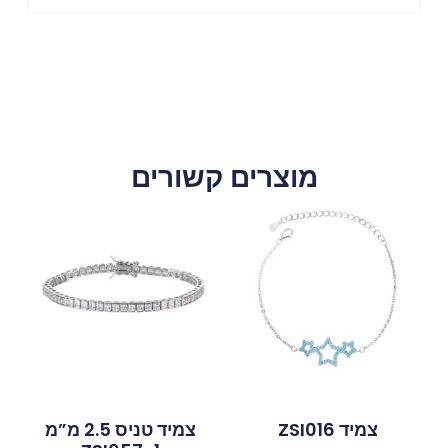
מוצרים קשורים
צמיד ZSI016
צמיד טניס 2.5 מ”מ