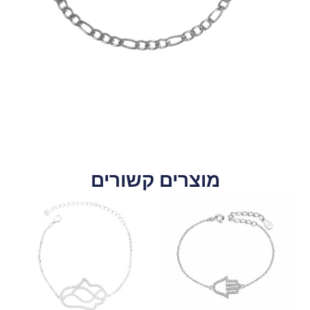
מוצרים קשורים