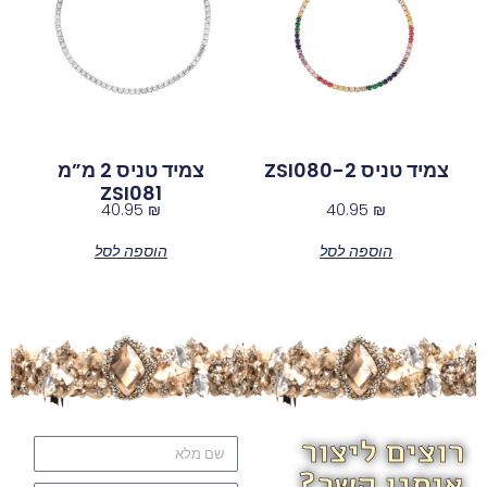
צמיד טניס ZSI080-2
צמיד טניס 2 מ”מ
ZSI081
40.95
₪
40.95
₪
הוספה לסל
הוספה לסל
רוצים ליצור
איתנו קשר?