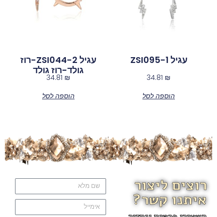
עגיל ZSI095-1
עגיל ZSI044-2-רוז
גולד-רוז גולד
34.81
₪
34.81
₪
הוספה לסל
הוספה לסל
רוצים ליצור
איתנו קשר?
השאירו פרטים ונחזור