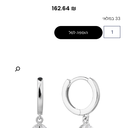
162.64
₪
33 במלאי
הוספה לסל