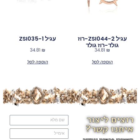
עגיל ZSI044-2-רוז
עגיל ZSI035-1
גולד-רוז גולד
34.81
₪
34.81
₪
הוספה לסל
הוספה לסל
רוצים ליצור
איתנו קשר?
השאירו פרטים ונחזור