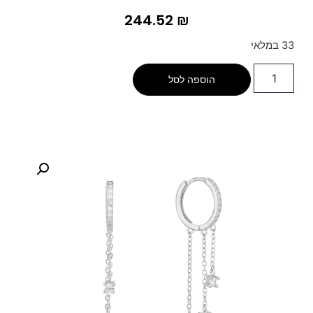
244.52
₪
33 במלאי
הוספה לסל