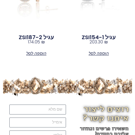
עגיל ZSI154-1
עגיל ZSI187-2
174.05
₪
203.30
₪
הוספה לסל
הוספה לסל
רוצים ליצור
איתנו קשר?
השאירו פרטים ונחזור
אליכם בהקדם!