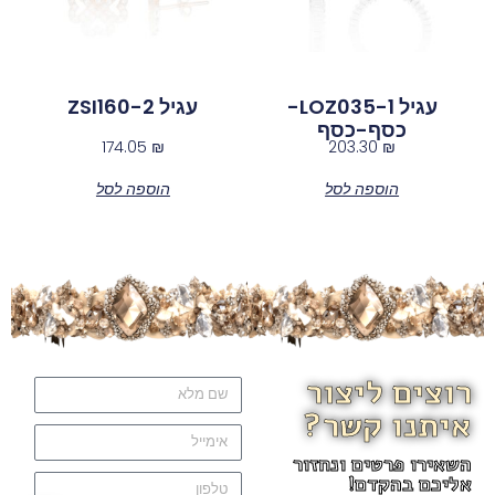
עגיל LOZ035-1-
עגיל ZSI160-2
כסף-כסף
174.05
₪
203.30
₪
הוספה לסל
הוספה לסל
רוצים ליצור
איתנו קשר?
השאירו פרטים ונחזור
אליכם בהקדם!