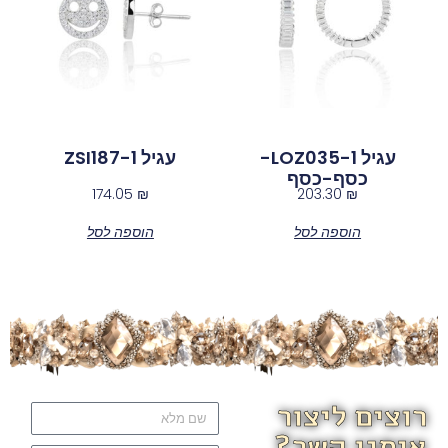
עגיל LOZ035-1-
עגיל ZSI187-1
כסף-כסף
174.05
₪
203.30
₪
הוספה לסל
הוספה לסל
רוצים ליצור
איתנו קשר?