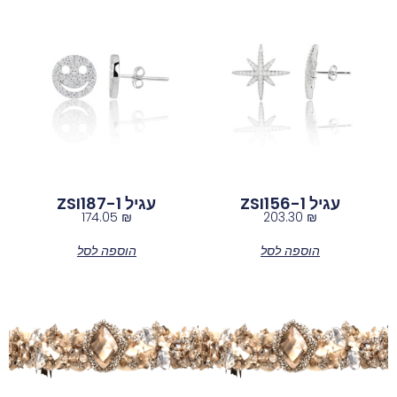
עגיל ZSI156-1
עגיל ZSI187-1
174.05
₪
203.30
₪
הוספה לסל
הוספה לסל