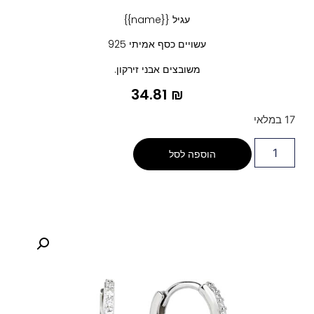
עגיל {{name}}
עשויים כסף אמיתי 925
משובצים אבני זירקון.
34.81
₪
17 במלאי
הוספה לסל