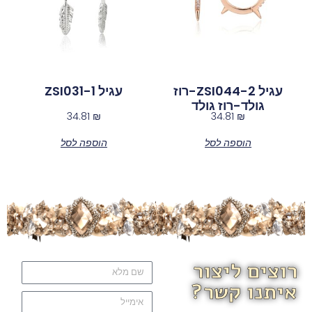
עגיל ZSI044-2-רוז
עגיל ZSI031-1
גולד-רוז גולד
34.81
₪
34.81
₪
הוספה לסל
הוספה לסל
רוצים ליצור
איתנו קשר?