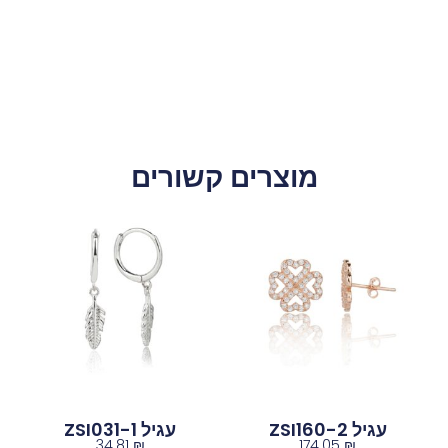
מוצרים קשורים
עגיל ZSI160-2
עגיל ZSI031-1
34.81
₪
174.05
₪