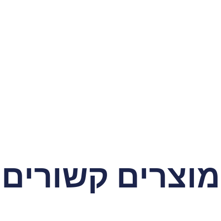
מוצרים קשורים