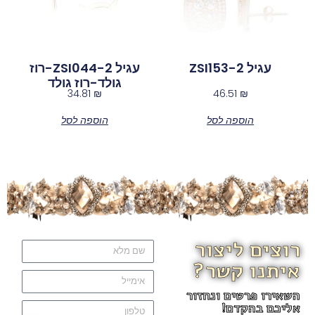
עגיל ZSI153-2
עגיל ZSI044-2-רוז
גולד-רוז גולד
34.81
₪
46.51
₪
הוספה לסל
הוספה לסל
רוצים ליצור
איתנו קשר?
השאירו פרטים ונחזור
אליכם בהקדם!