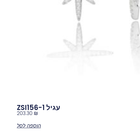
עגיל ZSI156-1
203.30
₪
הוספה לסל