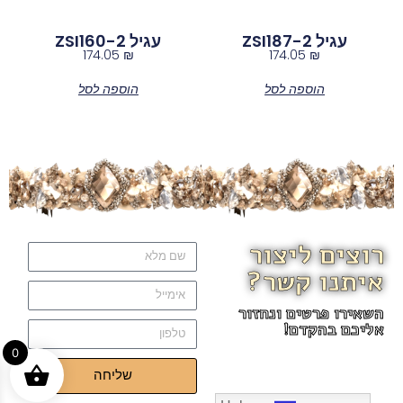
עגיל ZSI187-2
עגיל ZSI160-2
174.05
₪
174.05
₪
הוספה לסל
הוספה לסל
רוצים ליצור
איתנו קשר?
השאירו פרטים ונחזור
אליכם בהקדם!
0
שליחה