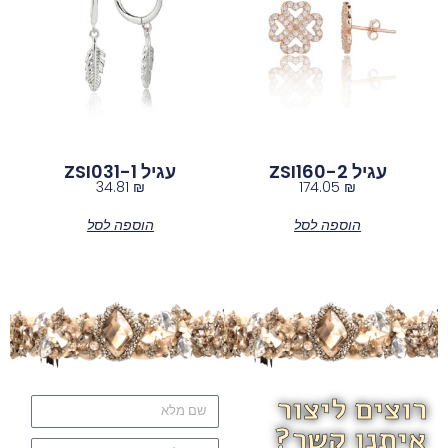
עגיל ZSI160-2
עגיל ZSI031-1
34.81
₪
174.05
₪
הוספה לסל
הוספה לסל
רוצים ליצור
איתנו קשר?