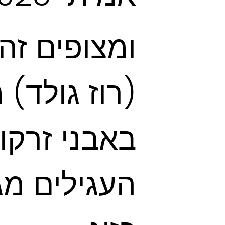
ומצופים זה
(רוז גולד)
באבני זרקון
העגילים מג