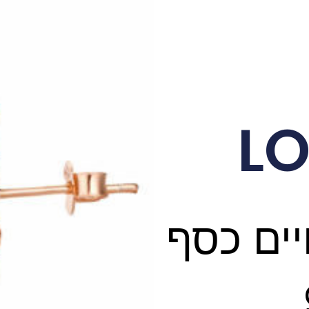
LO
יים כסף