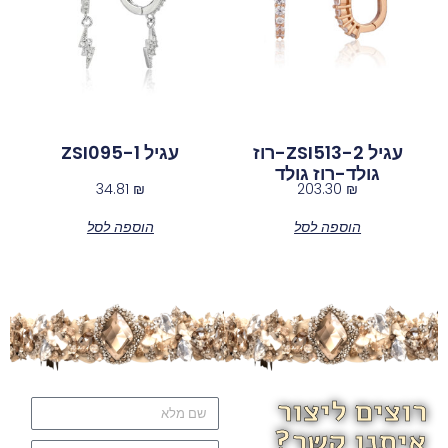
עגיל ZSI513-2-רוז
עגיל ZSI095-1
גולד-רוז גולד
34.81
₪
203.30
₪
הוספה לסל
הוספה לסל
רוצים ליצור
איתנו קשר?