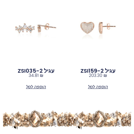
עגיל ZSI159-2
עגיל ZSI035-2
34.81
₪
203.30
₪
הוספה לסל
הוספה לסל